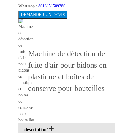
Whatsapp :
8618151589386
DEMANDER UN DEVIS
Machine de détection de
fuite d'air pour bidons en
plastique et boîtes de
conserve pour bouteilles
description1