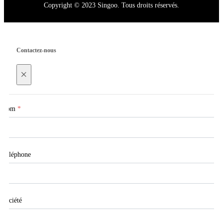
Copyright © 2023 Singoo. Tous droits réservés.
Contactez-nous
×
Nom
*
Téléphone
Société